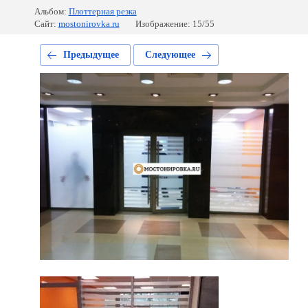
Альбом:
Плоттерная резка
Сайт:
mostonirovka.ru
Изображение: 15/55
Предыдущее
Следующее