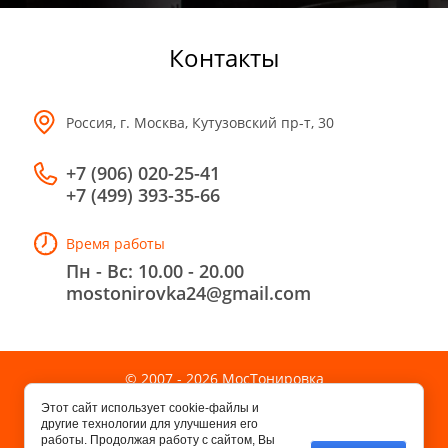
Контакты
Россия, г. Москва, Кутузовский пр-т, 30
+7 (906) 020-25-41
+7 (499) 393-35-66
Время работы
Пн - Вс: 10.00 - 20.00
mostonirovka24@gmail.com
© 2007 - 2026 МосТонировка
Пользовательское соглашение
Этот сайт использует cookie-файлы и
Политика конфиденциальности
другие технологии для улучшения его
работы. Продолжая работу с сайтом, Вы